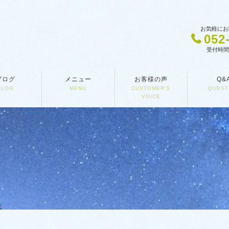
お気軽にお
052
受付時間 1
ブログ
メニュー
お客様の声
Q&
BLOG
MENU
CUSTOMER’S
QUEST
VOICE