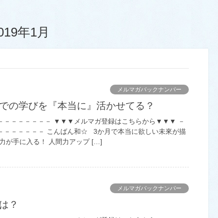
019年1月
メルマガバックナンバー
までの学びを『本当に』活かせてる？
－－－－－－－－ ▼▼▼メルマガ登録はこちらから▼▼▼ －
－－－－－－－ こんばん和☆ 3か月で本当に欲しい未來が描
力が手に入る！ 人間力アップ […]
メルマガバックナンバー
字は？