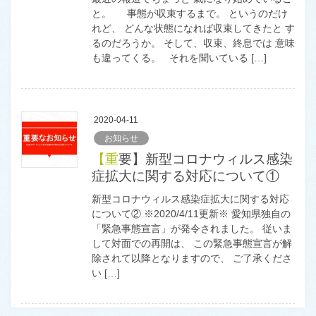
と。 事態が収束するまで。 というのだけ
れど、 どんな状態になれば収束してきたと す
るのだろうか。 そして、収束、終息では 意味
も違ってくる。 それを聞いている […]
2020-04-11
お知らせ
【重要】新型コロナウィルス感染
症拡大に関する対応について①
新型コロナウィルス感染症拡大に関する対応
について② ※2020/4/11更新※ 愛知県独自の
「緊急事態宣言」が発令されました。 従いま
して対面での再開は、 この緊急事態宣言が解
除されて以降となりますので、 ご了承くださ
い […]