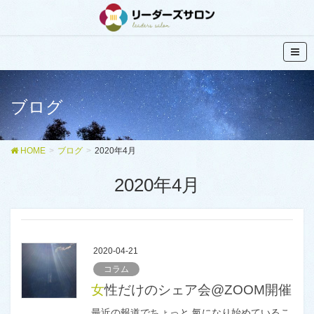
ブログ
HOME
ブログ
2020年4月
2020年4月
2020-04-21
コラム
女性だけのシェア会@ZOOM開催
最近の報道でちょっと 氣になり始めているこ