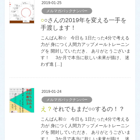
2019-01-25
メルマガバックナンバー
○○さんの2019年を変える一手を
手渡します！
こんばん和☆ 今日も 1日たった4分で考える
力が 身につく人間力アップメールトレーニン
グを 開封していただき、 ありがとうございま
す！ 3か月で本当に欲しい未來が描け、 迷
わず進 […]
2019-01-24
メルマガバックナンバー
え？それでもまだ○○するの！？
こんばん和☆ 今日も 1日たった4分で考える
力が 身につく人間力アップメールトレーニン
グを 開封していただき、 ありがとうございま
す！ 3か月で本当に欲しい未來が描け、 迷