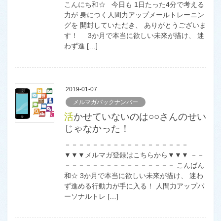
こんにち和☆ 今日も 1日たった4分で考える
力が 身につく人間力アップメールトレーニン
グを 開封していただき、 ありがとうございま
す！ 3か月で本当に欲しい未來が描け、 迷
わず進 […]
2019-01-07
メルマガバックナンバー
活かせていないのは○○さんのせい
じゃなかった！
－－－－－－－－－－－－－－－－－－
▼▼▼メルマガ登録はこちらから▼▼▼ －－
－－－－－－－－－－－－－－－－ こんばん
和☆ 3か月で本当に欲しい未來が描け、 迷わ
ず進める行動力が手に入る！ 人間力アップパ
ーソナルトレ […]