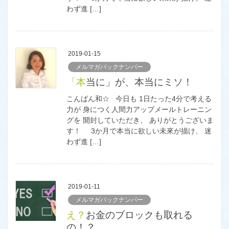
わず進 […]
2019-01-15
メルマガバックナンバー
「本当に」が、本当にミソ！
こんばん和☆ 今日も 1日たった4分で考える
力が 身につく人間力アップメールトレーニン
グを 開封していただき、 ありがとうございま
す！ 3か月で本当に欲しい未來が描け、 迷
わず進 […]
2019-01-11
メルマガバックナンバー
え？お金のブロックも取れる
の！？