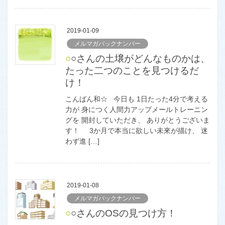
2019-01-09
メルマガバックナンバー
○○さんの土壌がどんなものかは、
たった二つのことを見つけるだ
け！
こんばん和☆ 今日も 1日たった4分で考える
力が 身につく人間力アップメールトレーニン
グを 開封していただき、 ありがとうございま
す！ 3か月で本当に欲しい未來が描け、 迷
わず進 […]
2019-01-08
メルマガバックナンバー
○○さんのOSの見つけ方！