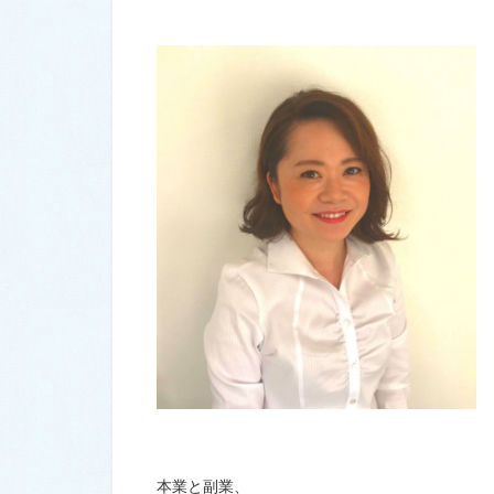
本業と副業、