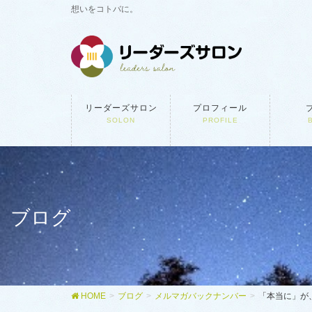
想いをコトバに。
リーダーズサロン
プロフィール
SOLON
PROFILE
ブログ
HOME
ブログ
メルマガバックナンバー
「本当に」が