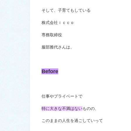
そして、子育てもしている
株式会社ｉｃｃｏ
専務取締役
服部雅代さんは、
Before
仕事やプライベートで
特に大きな不満はない
ものの、
このままの人生を過ごしていって