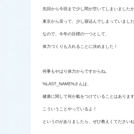
先回から今回まで少し間が空いてしまいました
東京から戻って、少し寝込んでしまっていまし
なので、今年の目標の一つとして、
体力づくりも入れることに決めました！
何事もやはり体力からですからね。
%LAST_NAME%さんは、
健康に関して何か氣をつけていることはありま
こういうことやっているよ！
というのがありましたら、ぜひ教えくてださい