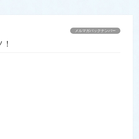
メルマガバックナンバー
ソ！