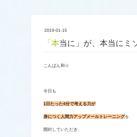
2019-01-15
「本当に」が、本当にミ
こんばん和☆
今日も
1日たった4分で考える力が
身につく人間力アップメールトレーニング
を
開封していただき、