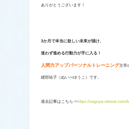
ありがとうございます！
3か月で本当に欲しい未來が描け、
迷わず進める行動力が手に入る！
人間力アップパーソナルトレーニング
主宰
縫部祐子（ぬいべゆうこ）です。
過去記事はこちら⇒
https://nagoya-retreat.com/b